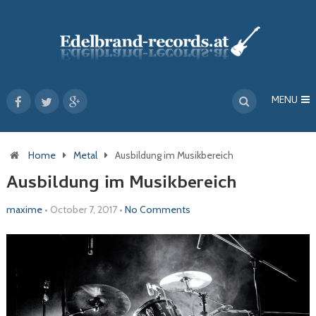
MENU
Home
Metal
Ausbildung im Musikbereich
Ausbildung im Musikbereich
maxime
•
October 7, 2017
•
No Comments