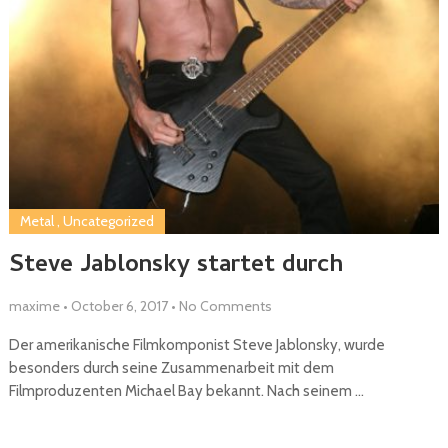
Metal
,
Uncategorized
Steve Jablonsky startet durch
maxime
•
October 6, 2017
•
No Comments
Der amerikanische Filmkomponist Steve Jablonsky, wurde
besonders durch seine Zusammenarbeit mit dem
Filmproduzenten Michael Bay bekannt. Nach seinem …