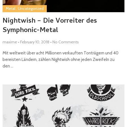
Metal
,
Uncategorized
Nightwish – Die Vorreiter des
Symphonic-Metal
maxime
•
February 10, 2018
•
No Comments
Mit weltweit über acht Millionen verkauften Tonträgern und 40
bereisten Ländern, zählen Nightwish ohne jeden Zweifeln zu
den …