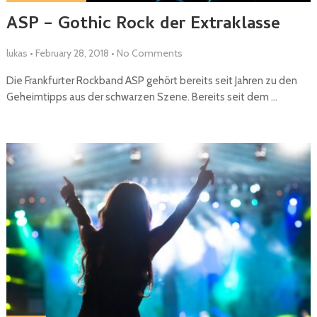
ASP – Gothic Rock der Extraklasse
lukas
•
February 28, 2018
•
No Comments
Die Frankfurter Rockband ASP gehört bereits seit Jahren zu den
Geheimtipps aus der schwarzen Szene. Bereits seit dem …