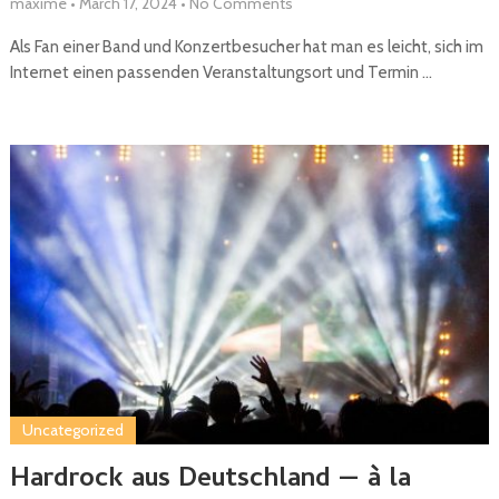
maxime
•
March 17, 2024
•
No Comments
Als Fan einer Band und Konzertbesucher hat man es leicht, sich im
Internet einen passenden Veranstaltungsort und Termin …
Uncategorized
Hardrock aus Deutschland — à la