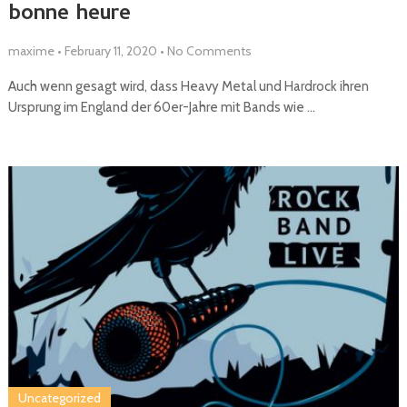
bonne heure
maxime
•
February 11, 2020
•
No Comments
Auch wenn gesagt wird, dass Heavy Metal und Hardrock ihren
Ursprung im England der 60er-Jahre mit Bands wie …
Uncategorized