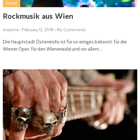
Metal
Rockmusik aus Wien
maxime
•
February 12, 2018
•
No Comments
Die Hauptstadt Österreichs ist für so einiges bekannt: für die
Wiener Oper, für den Wienerwald und vor allem …