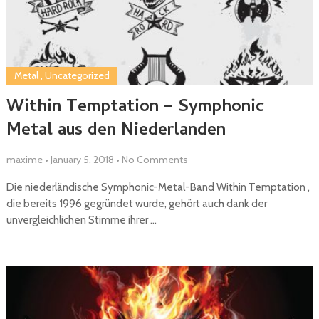
Metal
,
Uncategorized
Within Temptation – Symphonic
Metal aus den Niederlanden
maxime
•
January 5, 2018
•
No Comments
Die niederländische Symphonic-Metal-Band Within Temptation ,
die bereits 1996 gegründet wurde, gehört auch dank der
unvergleichlichen Stimme ihrer …