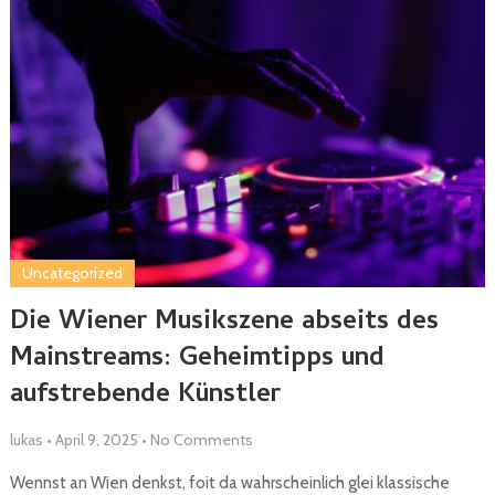
Uncategorized
Die Wiener Musikszene abseits des
Mainstreams: Geheimtipps und
aufstrebende Künstler
lukas
•
April 9, 2025
•
No Comments
Wennst an Wien denkst, foit da wahrscheinlich glei klassische