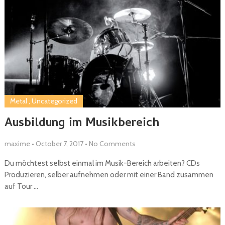
Metal
,
Uncategorized
Ausbildung im Musikbereich
maxime
•
October 7, 2017
•
No Comments
Du möchtest selbst einmal im Musik-Bereich arbeiten? CDs
Produzieren, selber aufnehmen oder mit einer Band zusammen
auf Tour …